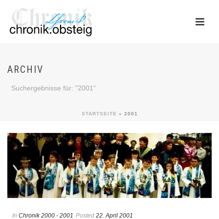
ARCHIV
Suchergebnisse für: "2001"
STARTSEITE
»
2001
In
Chronik 2000 - 2001
Posted
22. April 2001