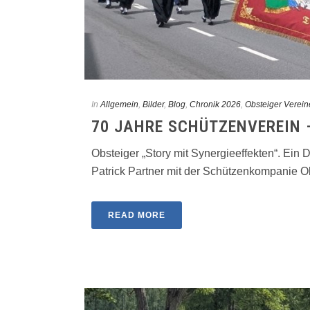
In
Allgemein
,
Bilder
,
Blog
,
Chronik 2026
,
Obsteiger Verein
70 JAHRE SCHÜTZENVEREIN –
Obsteiger „Story mit Synergieeffekten“. Ein
Patrick Partner mit der Schützenkompanie Obst
READ MORE