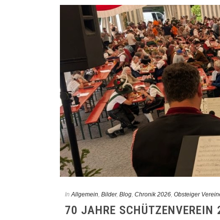
In
Allgemein
,
Bilder
,
Blog
,
Chronik 2026
,
Obsteiger Verein
70 JAHRE SCHÜTZENVEREIN 2