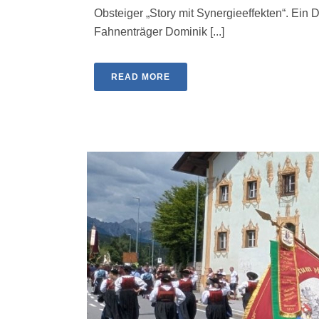
Obsteiger „Story mit Synergieeffekten“. Ein 
Fahnenträger Dominik [...]
READ MORE