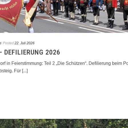
e
Posted
22. Juli 2026
 DEFILIERUNG 2026
 Dorf in Feierstimmung: Teil 2 „Die Schützen“. Defilierung bei
eig. Für [...]