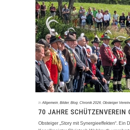
In
Allgemein
,
Bilder
,
Blog
,
Chronik 2026
,
Obsteiger Verein
70 JAHRE SCHÜTZENVEREIN 
Obsteiger „Story mit Synergieeffekten“. Ein 