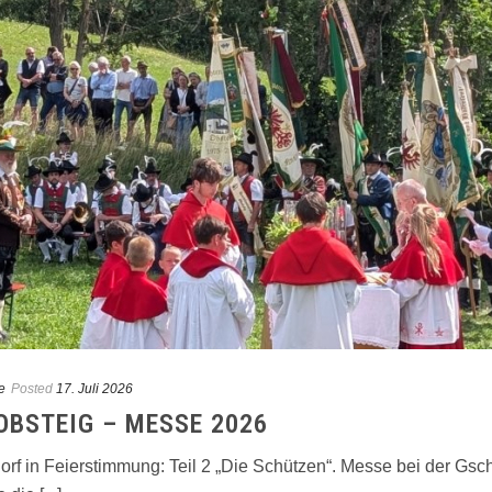
e
Posted
17. Juli 2026
OBSTEIG – MESSE 2026
Dorf in Feierstimmung: Teil 2 „Die Schützen“. Messe bei der Gsc