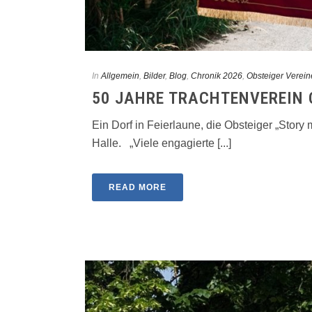
In
Allgemein
,
Bilder
,
Blog
,
Chronik 2026
,
Obsteiger Verein
50 JAHRE TRACHTENVEREIN 
Ein Dorf in Feierlaune, die Obsteiger „Story 
Halle. „Viele engagierte [...]
READ MORE