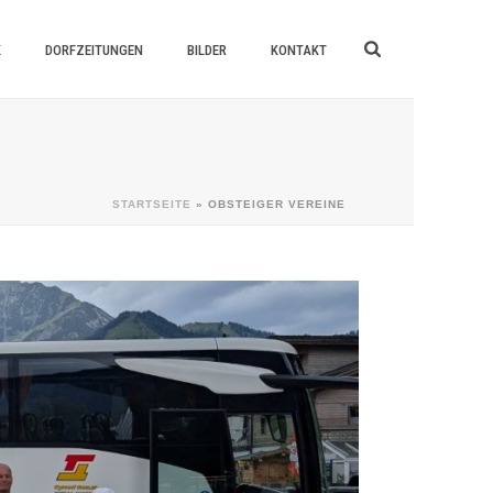
K
DORFZEITUNGEN
BILDER
KONTAKT
STARTSEITE
»
OBSTEIGER VEREINE