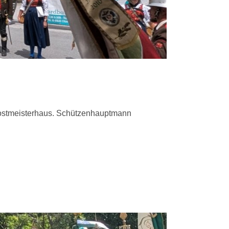
m Postmeisterhaus. Schützenhauptmann