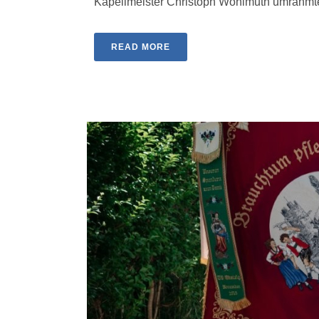
Kapellmeister Christoph Wohlmuth umrahmte d
READ MORE