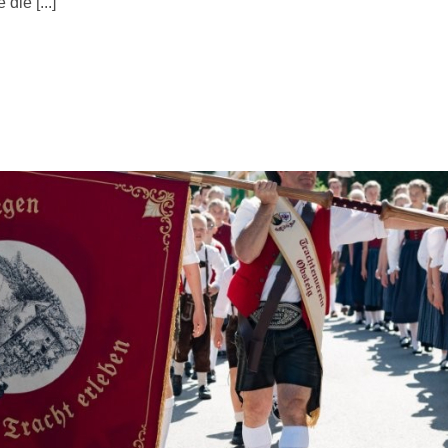
ie [...]