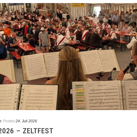
e
Posted
24. Juli 2026
026 – ZELTFEST