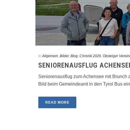
In
Allgemein
,
Bilder
,
Blog
,
Chronik 2026
,
Obsteiger Verein
SENIORENAUSFLUG ACHENSEE
Seniorenausflug zum Achensee mit Brunch a
Bild beim Gemeindeamt in den Tyrol Bus ein.
READ MORE