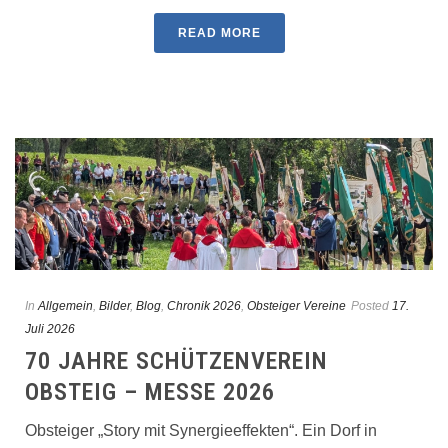
READ MORE
In
Allgemein
,
Bilder
,
Blog
,
Chronik 2026
,
Obsteiger Vereine
Posted
17.
Juli 2026
70 JAHRE SCHÜTZENVEREIN
OBSTEIG – MESSE 2026
Obsteiger „Story mit Synergieeffekten“. Ein Dorf in