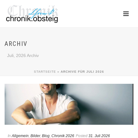
ARCHIV
Juli, 2026 Archiv
STARTSEITE
»
ARCHIVE FÜR JULI 2026
In
Allgemein
,
Bilder
,
Blog
,
Chronik 2026
Posted
31. Juli 2026