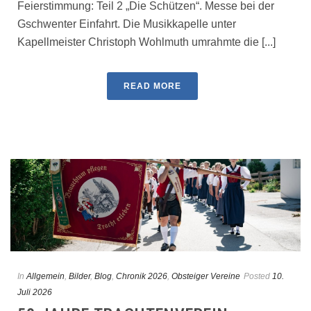
Feierstimmung: Teil 2 „Die Schützen“. Messe bei der
Gschwenter Einfahrt. Die Musikkapelle unter
Kapellmeister Christoph Wohlmuth umrahmte die [...]
READ MORE
In
Allgemein
,
Bilder
,
Blog
,
Chronik 2026
,
Obsteiger Vereine
Posted
10.
Juli 2026