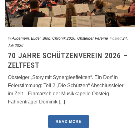
In
Allgemein
,
Bilder
,
Blog
,
Chronik 2026
,
Obsteiger Vereine
Posted
24.
Juli 2026
70 JAHRE SCHÜTZENVEREIN 2026 –
ZELTFEST
Obsteiger „Story mit Synergieeffekten“. Ein Dorf in
Feierstimmung: Teil 2 „Die Schützen“ Abschlussfeier
im Zelt. Einmarsch der Musikkapelle Obsteig –
Fahnenträger Dominik [...]
READ MORE