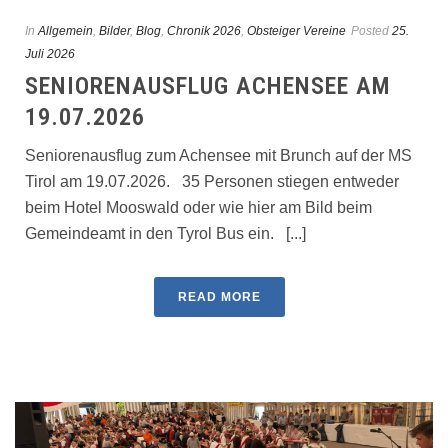
In
Allgemein
,
Bilder
,
Blog
,
Chronik 2026
,
Obsteiger Vereine
Posted
25.
Juli 2026
SENIORENAUSFLUG ACHENSEE AM
19.07.2026
Seniorenausflug zum Achensee mit Brunch auf der MS
Tirol am 19.07.2026. 35 Personen stiegen entweder
beim Hotel Mooswald oder wie hier am Bild beim
Gemeindeamt in den Tyrol Bus ein. [...]
READ MORE