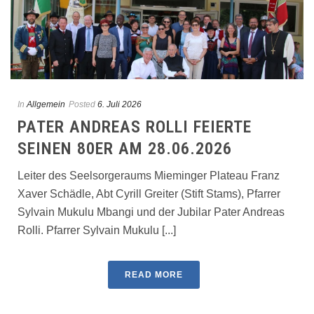
In
Allgemein
Posted
6. Juli 2026
PATER ANDREAS ROLLI FEIERTE
SEINEN 80ER AM 28.06.2026
Leiter des Seelsorgeraums Mieminger Plateau Franz
Xaver Schädle, Abt Cyrill Greiter (Stift Stams), Pfarrer
Sylvain Mukulu Mbangi und der Jubilar Pater Andreas
Rolli. Pfarrer Sylvain Mukulu [...]
READ MORE