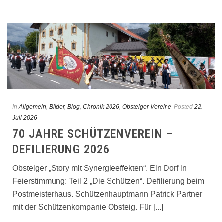
In
Allgemein
,
Bilder
,
Blog
,
Chronik 2026
,
Obsteiger Vereine
Posted
22.
Juli 2026
70 JAHRE SCHÜTZENVEREIN –
DEFILIERUNG 2026
Obsteiger „Story mit Synergieeffekten“. Ein Dorf in
Feierstimmung: Teil 2 „Die Schützen“. Defilierung beim
Postmeisterhaus. Schützenhauptmann Patrick Partner
mit der Schützenkompanie Obsteig. Für [...]