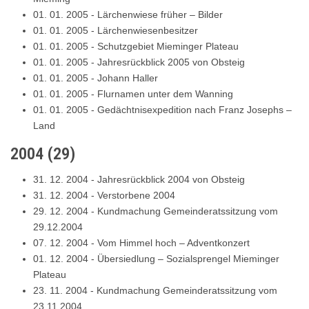
01. 01. 2005
-
Lärchenwiese früher – Bilder
01. 01. 2005
-
Lärchenwiesenbesitzer
01. 01. 2005
-
Schutzgebiet Mieminger Plateau
01. 01. 2005
-
Jahresrückblick 2005 von Obsteig
01. 01. 2005
-
Johann Haller
01. 01. 2005
-
Flurnamen unter dem Wanning
01. 01. 2005
-
Gedächtnisexpedition nach Franz Josephs –
Land
2004
(
29
)
31. 12. 2004
-
Jahresrückblick 2004 von Obsteig
31. 12. 2004
-
Verstorbene 2004
29. 12. 2004
-
Kundmachung Gemeinderatssitzung vom
29.12.2004
07. 12. 2004
-
Vom Himmel hoch – Adventkonzert
01. 12. 2004
-
Übersiedlung – Sozialsprengel Mieminger
Plateau
23. 11. 2004
-
Kundmachung Gemeinderatssitzung vom
23.11.2004