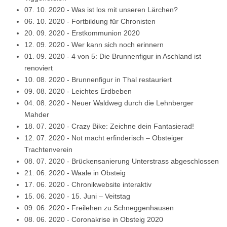
07. 10. 2020
-
Was ist los mit unseren Lärchen?
06. 10. 2020
-
Fortbildung für Chronisten
20. 09. 2020
-
Erstkommunion 2020
12. 09. 2020
-
Wer kann sich noch erinnern
01. 09. 2020
-
4 von 5: Die Brunnenfigur in Aschland ist
renoviert
10. 08. 2020
-
Brunnenfigur in Thal restauriert
09. 08. 2020
-
Leichtes Erdbeben
04. 08. 2020
-
Neuer Waldweg durch die Lehnberger
Mahder
18. 07. 2020
-
Crazy Bike: Zeichne dein Fantasierad!
12. 07. 2020
-
Not macht erfinderisch – Obsteiger
Trachtenverein
08. 07. 2020
-
Brückensanierung Unterstrass abgeschlossen
21. 06. 2020
-
Waale in Obsteig
17. 06. 2020
-
Chronikwebsite interaktiv
15. 06. 2020
-
15. Juni – Veitstag
09. 06. 2020
-
Freilehen zu Schneggenhausen
08. 06. 2020
-
Coronakrise in Obsteig 2020