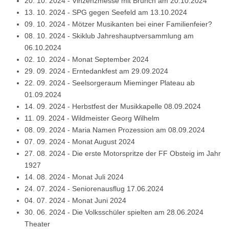
20. 10. 2024
-
Vinzenzmesse mit Brunch am 20.10.2024
13. 10. 2024
-
SPG gegen Seefeld am 13.10.2024
09. 10. 2024
-
Mötzer Musikanten bei einer Familienfeier?
08. 10. 2024
-
Skiklub Jahreshauptversammlung am
06.10.2024
02. 10. 2024
-
Monat September 2024
29. 09. 2024
-
Erntedankfest am 29.09.2024
22. 09. 2024
-
Seelsorgeraum Mieminger Plateau ab
01.09.2024
14. 09. 2024
-
Herbstfest der Musikkapelle 08.09.2024
11. 09. 2024
-
Wildmeister Georg Wilhelm
08. 09. 2024
-
Maria Namen Prozession am 08.09.2024
07. 09. 2024
-
Monat August 2024
27. 08. 2024
-
Die erste Motorspritze der FF Obsteig im Jahr
1927
14. 08. 2024
-
Monat Juli 2024
24. 07. 2024
-
Seniorenausflug 17.06.2024
04. 07. 2024
-
Monat Juni 2024
30. 06. 2024
-
Die Volksschüler spielten am 28.06.2024
Theater