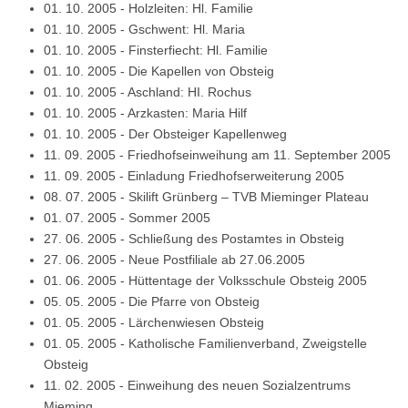
01. 10. 2005
-
Holzleiten: Hl. Familie
01. 10. 2005
-
Gschwent: Hl. Maria
01. 10. 2005
-
Finsterfiecht: Hl. Familie
01. 10. 2005
-
Die Kapellen von Obsteig
01. 10. 2005
-
Aschland: HI. Rochus
01. 10. 2005
-
Arzkasten: Maria Hilf
01. 10. 2005
-
Der Obsteiger Kapellenweg
11. 09. 2005
-
Friedhofseinweihung am 11. September 2005
11. 09. 2005
-
Einladung Friedhofserweiterung 2005
08. 07. 2005
-
Skilift Grünberg – TVB Mieminger Plateau
01. 07. 2005
-
Sommer 2005
27. 06. 2005
-
Schließung des Postamtes in Obsteig
27. 06. 2005
-
Neue Postfiliale ab 27.06.2005
01. 06. 2005
-
Hüttentage der Volksschule Obsteig 2005
05. 05. 2005
-
Die Pfarre von Obsteig
01. 05. 2005
-
Lärchenwiesen Obsteig
01. 05. 2005
-
Katholische Familienverband, Zweigstelle
Obsteig
11. 02. 2005
-
Einweihung des neuen Sozialzentrums
Mieming