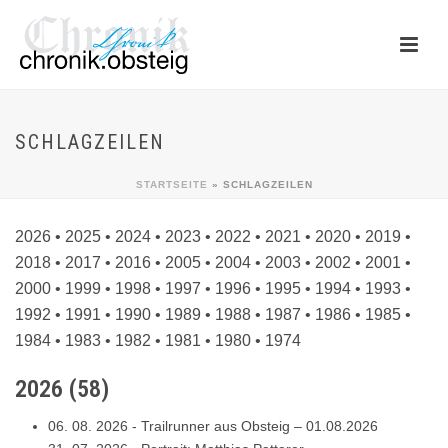
SCHLAGZEILEN
STARTSEITE
»
SCHLAGZEILEN
2026
•
2025
•
2024
•
2023
•
2022
•
2021
•
2020
•
2019
•
2018
•
2017
•
2016
•
2005
•
2004
•
2003
•
2002
•
2001
•
2000
•
1999
•
1998
•
1997
•
1996
•
1995
•
1994
•
1993
•
1992
•
1991
•
1990
•
1989
•
1988
•
1987
•
1986
•
1985
•
1984
•
1983
•
1982
•
1981
•
1980
•
1974
2026
(
58
)
06. 08. 2026
-
Trailrunner aus Obsteig – 01.08.2026