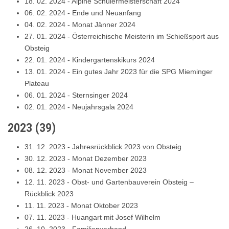
18. 02. 2024
-
Alpine Schülermeisterschaft 2024
06. 02. 2024
-
Ende und Neuanfang
04. 02. 2024
-
Monat Jänner 2024
27. 01. 2024
-
Österreichische Meisterin im Schießsport aus
Obsteig
22. 01. 2024
-
Kindergartenskikurs 2024
13. 01. 2024
-
Ein gutes Jahr 2023 für die SPG Mieminger
Plateau
06. 01. 2024
-
Sternsinger 2024
02. 01. 2024
-
Neujahrsgala 2024
2023
(
39
)
31. 12. 2023
-
Jahresrückblick 2023 von Obsteig
30. 12. 2023
-
Monat Dezember 2023
08. 12. 2023
-
Monat November 2023
12. 11. 2023
-
Obst- und Gartenbauverein Obsteig –
Rückblick 2023
11. 11. 2023
-
Monat Oktober 2023
07. 11. 2023
-
Huangart mit Josef Wilhelm