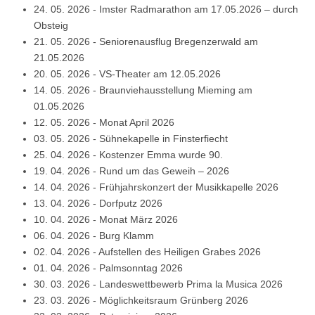
24. 05. 2026
-
Imster Radmarathon am 17.05.2026 – durch
Obsteig
21. 05. 2026
-
Seniorenausflug Bregenzerwald am
21.05.2026
20. 05. 2026
-
VS-Theater am 12.05.2026
14. 05. 2026
-
Braunviehausstellung Mieming am
01.05.2026
12. 05. 2026
-
Monat April 2026
03. 05. 2026
-
Sühnekapelle in Finsterfiecht
25. 04. 2026
-
Kostenzer Emma wurde 90.
19. 04. 2026
-
Rund um das Geweih – 2026
14. 04. 2026
-
Frühjahrskonzert der Musikkapelle 2026
13. 04. 2026
-
Dorfputz 2026
10. 04. 2026
-
Monat März 2026
06. 04. 2026
-
Burg Klamm
02. 04. 2026
-
Aufstellen des Heiligen Grabes 2026
01. 04. 2026
-
Palmsonntag 2026
30. 03. 2026
-
Landeswettbewerb Prima la Musica 2026
23. 03. 2026
-
Möglichkeitsraum Grünberg 2026