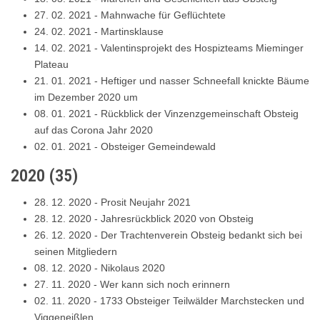
27. 02. 2021
-
Mahnwache für Geflüchtete
24. 02. 2021
-
Martinsklause
14. 02. 2021
-
Valentinsprojekt des Hospizteams Mieminger
Plateau
21. 01. 2021
-
Heftiger und nasser Schneefall knickte Bäume
im Dezember 2020 um
08. 01. 2021
-
Rückblick der Vinzenzgemeinschaft Obsteig
auf das Corona Jahr 2020
02. 01. 2021
-
Obsteiger Gemeindewald
2020
(
35
)
28. 12. 2020
-
Prosit Neujahr 2021
28. 12. 2020
-
Jahresrückblick 2020 von Obsteig
26. 12. 2020
-
Der Trachtenverein Obsteig bedankt sich bei
seinen Mitgliedern
08. 12. 2020
-
Nikolaus 2020
27. 11. 2020
-
Wer kann sich noch erinnern
02. 11. 2020
-
1733 Obsteiger Teilwälder Marchstecken und
Viggeneißlen