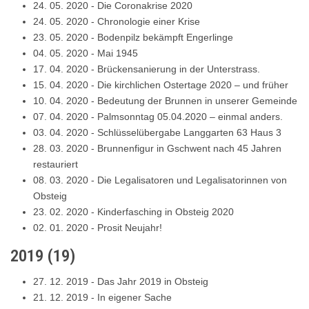
24. 05. 2020
-
Die Coronakrise 2020
24. 05. 2020
-
Chronologie einer Krise
23. 05. 2020
-
Bodenpilz bekämpft Engerlinge
04. 05. 2020
-
Mai 1945
17. 04. 2020
-
Brückensanierung in der Unterstrass.
15. 04. 2020
-
Die kirchlichen Ostertage 2020 – und früher
10. 04. 2020
-
Bedeutung der Brunnen in unserer Gemeinde
07. 04. 2020
-
Palmsonntag 05.04.2020 – einmal anders.
03. 04. 2020
-
Schlüsselübergabe Langgarten 63 Haus 3
28. 03. 2020
-
Brunnenfigur in Gschwent nach 45 Jahren
restauriert
08. 03. 2020
-
Die Legalisatoren und Legalisatorinnen von
Obsteig
23. 02. 2020
-
Kinderfasching in Obsteig 2020
02. 01. 2020
-
Prosit Neujahr!
2019
(
19
)
27. 12. 2019
-
Das Jahr 2019 in Obsteig
21. 12. 2019
-
In eigener Sache