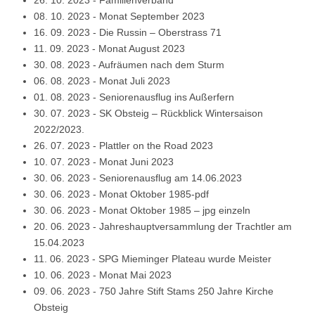
26. 10. 2023
-
Familienverband
08. 10. 2023
-
Monat September 2023
16. 09. 2023
-
Die Russin – Oberstrass 71
11. 09. 2023
-
Monat August 2023
30. 08. 2023
-
Aufräumen nach dem Sturm
06. 08. 2023
-
Monat Juli 2023
01. 08. 2023
-
Seniorenausflug ins Außerfern
30. 07. 2023
-
SK Obsteig – Rückblick Wintersaison
2022/2023.
26. 07. 2023
-
Plattler on the Road 2023
10. 07. 2023
-
Monat Juni 2023
30. 06. 2023
-
Seniorenausflug am 14.06.2023
30. 06. 2023
-
Monat Oktober 1985-pdf
30. 06. 2023
-
Monat Oktober 1985 – jpg einzeln
20. 06. 2023
-
Jahreshauptversammlung der Trachtler am
15.04.2023
11. 06. 2023
-
SPG Mieminger Plateau wurde Meister
10. 06. 2023
-
Monat Mai 2023
09. 06. 2023
-
750 Jahre Stift Stams 250 Jahre Kirche
Obsteig