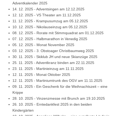
Adventkalender 2025
14. 12. 2025
-
Adventsingen am 12.12.2025
12. 12. 2025
-
VS Theater am 11.12.2025
11. 12. 2025
-
Krampusumzug am 05.12.2025
10. 12. 2025
-
Nikolauseinzug am 05.12.2025
08. 12. 2025
-
Rorate mit Stimmquadrat am 01.12.2025
07. 12. 2025
-
Halbmarathon in Venedig 2025
05. 12. 2025
-
Monat November 2025
03. 12. 2025
-
3. Obstoager Christbaumweg 2025
30. 11. 2025
-
Skiklub JH und neue Skianzüge 2025
25. 11. 2025
-
Adventkranz binden am 22.11.2025
23. 11. 2025
-
Martinieinzug am 11.11.2025
12. 11. 2025
-
Monat Oktober 2025
12. 11. 2025
-
Martiniumtrunk des OGV am 11.11.2025
09. 11. 2025
-
Ein Geschenk für die Weihnachtszeit – eine
Krippe
28. 10. 2025
-
Vinzenzmesse mit Brunch am 19.10.2025
26. 10. 2025
-
Erntedankfest 2025 in den beiden
Kindergärten