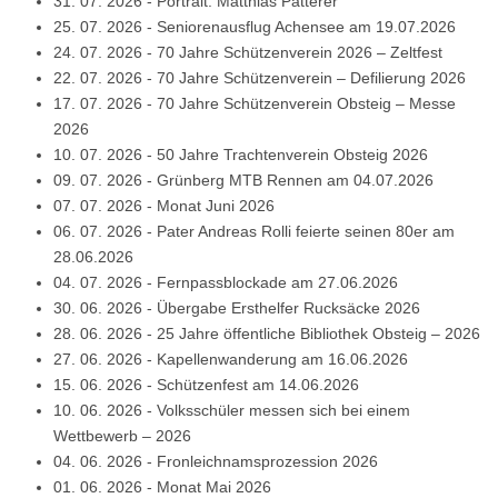
31. 07. 2026
-
Portrait: Matthias Patterer
25. 07. 2026
-
Seniorenausflug Achensee am 19.07.2026
24. 07. 2026
-
70 Jahre Schützenverein 2026 – Zeltfest
22. 07. 2026
-
70 Jahre Schützenverein – Defilierung 2026
17. 07. 2026
-
70 Jahre Schützenverein Obsteig – Messe
2026
10. 07. 2026
-
50 Jahre Trachtenverein Obsteig 2026
09. 07. 2026
-
Grünberg MTB Rennen am 04.07.2026
07. 07. 2026
-
Monat Juni 2026
06. 07. 2026
-
Pater Andreas Rolli feierte seinen 80er am
28.06.2026
04. 07. 2026
-
Fernpassblockade am 27.06.2026
30. 06. 2026
-
Übergabe Ersthelfer Rucksäcke 2026
28. 06. 2026
-
25 Jahre öffentliche Bibliothek Obsteig – 2026
27. 06. 2026
-
Kapellenwanderung am 16.06.2026
15. 06. 2026
-
Schützenfest am 14.06.2026
10. 06. 2026
-
Volksschüler messen sich bei einem
Wettbewerb – 2026
04. 06. 2026
-
Fronleichnamsprozession 2026
01. 06. 2026
-
Monat Mai 2026