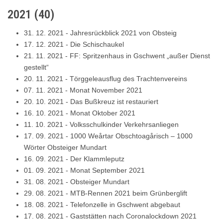
2021
(
40
)
31. 12. 2021
-
Jahresrückblick 2021 von Obsteig
17. 12. 2021
-
Die Schischaukel
21. 11. 2021
-
FF: Spritzenhaus in Gschwent „außer Dienst
gestellt“
20. 11. 2021
-
Törggeleausflug des Trachtenvereins
07. 11. 2021
-
Monat November 2021
20. 10. 2021
-
Das Bußkreuz ist restauriert
16. 10. 2021
-
Monat Oktober 2021
11. 10. 2021
-
Volksschulkinder Verkehrsanliegen
17. 09. 2021
-
1000 Weårtar Obschtoagårisch – 1000
Wörter Obsteiger Mundart
16. 09. 2021
-
Der Klammleputz
01. 09. 2021
-
Monat September 2021
31. 08. 2021
-
Obsteiger Mundart
29. 08. 2021
-
MTB-Rennen 2021 beim Grünberglift
18. 08. 2021
-
Telefonzelle in Gschwent abgebaut
17. 08. 2021
-
Gaststätten nach Coronalockdown 2021