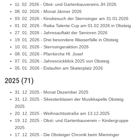
11. 02. 2026
-
Obst- und Gartenbauvereins JH 2026
08. 02. 2026
-
Monat Jänner 2026
03. 02. 2026
-
Kinobesuch der Sternsinger am 31.01.2026
01. 02. 2026
-
Raika Talente Cup am 01.02.2026 in Obsteig
27. 01. 2026
-
Jahresauftakt der Senioren 2026
19. 01. 2026
-
Drei besondere Wasserfälle in Obsteig
10. 01. 2026
-
Sternsingeraktion 2026
08. 01. 2026
-
Pfarrkirche Hl. Josef
07. 01. 2026
-
Jahresrückblick 2025 von Obsteig
05. 01. 2026
-
Eislaufen am Skaterplatz 2026
2025
(
71
)
31. 12. 2025
-
Monat Dezember 2025
31. 12. 2025
-
Silvesterblasen der Musikkapelle Obsteig
2025
20. 12. 2025
-
Weihnachtsstraße am 13.12.2025
19. 12. 2025
-
Obst- und Gartenbauverein – Kindergruppe
2025
17. 12. 2025
-
Die Obsteiger Chronik beim Mieminger