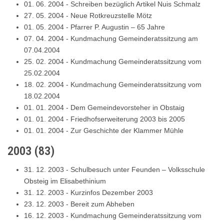
01. 06. 2004
-
Schreiben bezüglich Artikel Nuis Schmalz
27. 05. 2004
-
Neue Rotkreuzstelle Mötz
01. 05. 2004
-
Pfarrer P. Augustin – 65 Jahre
07. 04. 2004
-
Kundmachung Gemeinderatssitzung am
07.04.2004
25. 02. 2004
-
Kundmachung Gemeinderatssitzung vom
25.02.2004
18. 02. 2004
-
Kundmachung Gemeinderatssitzung vom
18.02.2004
01. 01. 2004
-
Dem Gemeindevorsteher in Obstaig
01. 01. 2004
-
Friedhofserweiterung 2003 bis 2005
01. 01. 2004
-
Zur Geschichte der Klammer Mühle
2003
(
83
)
31. 12. 2003
-
Schulbesuch unter Feunden – Volksschule
Obsteig im Elisabethinium
31. 12. 2003
-
Kurzinfos Dezember 2003
23. 12. 2003
-
Bereit zum Abheben
16. 12. 2003
-
Kundmachung Gemeinderatssitzung vom