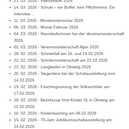
23. 03. 2026
-
Patrozinium 2026
14. 03. 2026
-
Schule – ein Buffet, kein Pflichtmenü. Ein
Interview …
11. 03. 2026
-
Ministrantenschar 2026
06. 03. 2026
-
Monat Februar 2026
04. 03. 2026
-
RennläuferInnen bei der Vereinsmeisterschaft
2026
02. 03. 2026
-
Vereinsmeisterschaft Alpin 2026
28. 02. 2026
-
Schneefall am 16. und 19.02.2026
22. 02. 2026
-
Schülermeisterschaft am 22.02.2026
22. 02. 2026
-
Langlaufen in Obsteig 2026
20. 02. 2026
-
Siegertiere bei der Schafausstellung vom
14.02.2026
19. 02. 2026
-
Faschingsumzug der Volksschüler am
17.02.2026
18. 02. 2026
-
Bezirkscup Imst Kinder SL in Obsteig am
15.02.2026
16. 02. 2026
-
Kinderfasching am 06.02.2026
15. 02. 2026
-
70-Jahr Jubiläumsschafausstellung am
14.02.2026