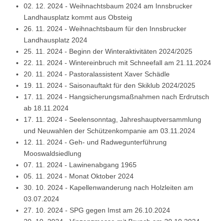
02. 12. 2024
-
Weihnachtsbaum 2024 am Innsbrucker
Landhausplatz kommt aus Obsteig
26. 11. 2024
-
Weihnachtsbaum für den Innsbrucker
Landhausplatz 2024
25. 11. 2024
-
Beginn der Winteraktivitäten 2024/2025
22. 11. 2024
-
Wintereinbruch mit Schneefall am 21.11.2024
20. 11. 2024
-
Pastoralassistent Xaver Schädle
19. 11. 2024
-
Saisonauftakt für den Skiklub 2024/2025
17. 11. 2024
-
Hangsicherungsmaßnahmen nach Erdrutsch
ab 18.11.2024
17. 11. 2024
-
Seelensonntag, Jahreshauptversammlung
und Neuwahlen der Schützenkompanie am 03.11.2024
12. 11. 2024
-
Geh- und Radwegunterführung
Mooswaldsiedlung
07. 11. 2024
-
Lawinenabgang 1965
05. 11. 2024
-
Monat Oktober 2024
30. 10. 2024
-
Kapellenwanderung nach Holzleiten am
03.07.2024
27. 10. 2024
-
SPG gegen Imst am 26.10.2024