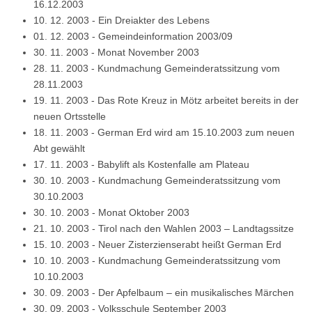
16.12.2003
10. 12. 2003
-
Ein Dreiakter des Lebens
01. 12. 2003
-
Gemeindeinformation 2003/09
30. 11. 2003
-
Monat November 2003
28. 11. 2003
-
Kundmachung Gemeinderatssitzung vom
28.11.2003
19. 11. 2003
-
Das Rote Kreuz in Mötz arbeitet bereits in der
neuen Ortsstelle
18. 11. 2003
-
German Erd wird am 15.10.2003 zum neuen
Abt gewählt
17. 11. 2003
-
Babylift als Kostenfalle am Plateau
30. 10. 2003
-
Kundmachung Gemeinderatssitzung vom
30.10.2003
30. 10. 2003
-
Monat Oktober 2003
21. 10. 2003
-
Tirol nach den Wahlen 2003 – Landtagssitze
15. 10. 2003
-
Neuer Zisterzienserabt heißt German Erd
10. 10. 2003
-
Kundmachung Gemeinderatssitzung vom
10.10.2003
30. 09. 2003
-
Der Apfelbaum – ein musikalisches Märchen
30. 09. 2003
-
Volksschule September 2003