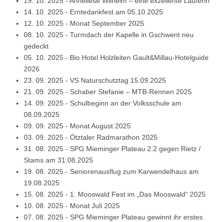
19. 10. 2025
-
Anneliese Wilhelm – eine exzellente Läuferin
14. 10. 2025
-
Erntedankfest am 05.10.2025
12. 10. 2025
-
Monat September 2025
08. 10. 2025
-
Turmdach der Kapelle in Gschwent neu
gedeckt
05. 10. 2025
-
Bio Hotel Holzleiten Gault&Millau-Hotelguide
2026
23. 09. 2025
-
VS Naturschutztag 15.09.2025
21. 09. 2025
-
Schaber Stefanie – MTB-Rennen 2025
14. 09. 2025
-
Schulbeginn an der Volksschule am
08.09.2025
09. 09. 2025
-
Monat August 2025
03. 09. 2025
-
Ötztaler Radmarathon 2025
31. 08. 2025
-
SPG Mieminger Plateau 2:2 gegen Rietz /
Stams am 31.08.2025
19. 08. 2025
-
Seniorenausflug zum Karwendelhaus am
19.08.2025
15. 08. 2025
-
1. Mooswald Fest im „Das Mooswald“ 2025
10. 08. 2025
-
Monat Juli 2025
07. 08. 2025
-
SPG Mieminger Plateau gewinnt ihr erstes