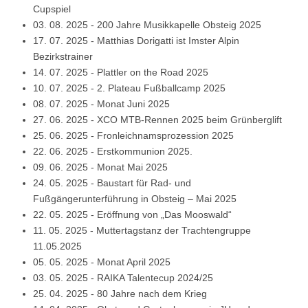
Cupspiel
03. 08. 2025
-
200 Jahre Musikkapelle Obsteig 2025
17. 07. 2025
-
Matthias Dorigatti ist Imster Alpin
Bezirkstrainer
14. 07. 2025
-
Plattler on the Road 2025
10. 07. 2025
-
2. Plateau Fußballcamp 2025
08. 07. 2025
-
Monat Juni 2025
27. 06. 2025
-
XCO MTB-Rennen 2025 beim Grünberglift
25. 06. 2025
-
Fronleichnamsprozession 2025
22. 06. 2025
-
Erstkommunion 2025.
09. 06. 2025
-
Monat Mai 2025
24. 05. 2025
-
Baustart für Rad- und
Fußgängerunterführung in Obsteig – Mai 2025
22. 05. 2025
-
Eröffnung von „Das Mooswald“
11. 05. 2025
-
Muttertagstanz der Trachtengruppe
11.05.2025
05. 05. 2025
-
Monat April 2025
03. 05. 2025
-
RAIKA Talentecup 2024/25
25. 04. 2025
-
80 Jahre nach dem Krieg