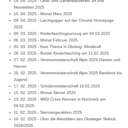
14. 04. 2025
-
Obst- und Gartenbauverein JH und
Neuwahlen 2025
10. 04. 2025
-
Monat März 2025
09. 04. 2025
-
Larchgugger auf der Chronik Homepage
2025
09. 03. 2025
-
Kinderfaschingsumzug am 04.03.2025
06. 03. 2025
-
Monat Februar 2025
03. 03. 2025
-
Kein Thema in Obsteig: Windkraft
28. 02. 2025
-
Bunter Kinderfasching am 21.02.2025
27. 02. 2025
-
Vereinsmeisterschaft Alpin 2025 Damen und
Herren
25. 02. 2025
-
Vereinsmeisterschaft Alpin 2025 Bambinis bis
Jugend
17. 02. 2025
-
Schülermeisterschaft 16.02.2025
15. 02. 2025
-
Monat Jänner 2025
13. 02. 2025
-
WIDI Cross Rennen in Hochoetz am
09.02.2025
11. 02. 2025
-
Sternsingeraktion 2025
10. 02. 2025
-
Über die Aktivitäten des Obsteiger Skiklub
2024/2025