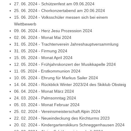
27. 06. 2024
-
Schützenfest am 09.06.2024
25. 06. 2024
-
Chorkonzertabend am 20.06.2024
15. 06. 2024
-
Volksschüler messen sich bei einem
Wettbewerb
09. 06. 2024
-
Herz Jesu Prozession 2024
02. 06. 2024
-
Monat Mai 2024
31. 05. 2024
-
Trachtenverein Jahreshauptversammlung
31. 05. 2024
-
Firmung 2024
15. 05. 2024
-
Monat April 2024
12. 05. 2024
-
Frühjahrskonzert der Musikkapelle 2024
11. 05. 2024
-
Erstkommunion 2024
10. 05. 2024
-
Ehrung für Markus Sailer 2024
14. 04. 2024
-
Rückblick Winter 2023/24 des Skiklub Obsteig
06. 04. 2024
-
Monat März 2024
24. 03. 2024
-
Palmsonntag 2024
05. 03. 2024
-
Monat Februar 2024
25. 02. 2024
-
Vereinsmeisterschaft Alpin 2024
22. 02. 2024
-
Neueindeckung des Kirchturms 2023
20. 02. 2024
-
Kindergartenskikurs Schneggenhausen 2024