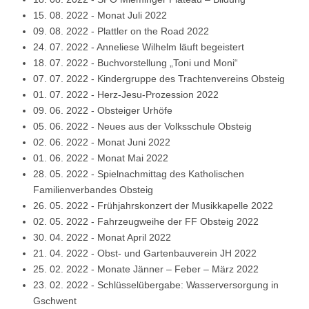
15. 08. 2022
-
Monat Juli 2022
09. 08. 2022
-
Plattler on the Road 2022
24. 07. 2022
-
Anneliese Wilhelm läuft begeistert
18. 07. 2022
-
Buchvorstellung „Toni und Moni“
07. 07. 2022
-
Kindergruppe des Trachtenvereins Obsteig
01. 07. 2022
-
Herz-Jesu-Prozession 2022
09. 06. 2022
-
Obsteiger Urhöfe
05. 06. 2022
-
Neues aus der Volksschule Obsteig
02. 06. 2022
-
Monat Juni 2022
01. 06. 2022
-
Monat Mai 2022
28. 05. 2022
-
Spielnachmittag des Katholischen
Familienverbandes Obsteig
26. 05. 2022
-
Frühjahrskonzert der Musikkapelle 2022
02. 05. 2022
-
Fahrzeugweihe der FF Obsteig 2022
30. 04. 2022
-
Monat April 2022
21. 04. 2022
-
Obst- und Gartenbauverein JH 2022
25. 02. 2022
-
Monate Jänner – Feber – März 2022
23. 02. 2022
-
Schlüsselübergabe: Wasserversorgung in
Gschwent