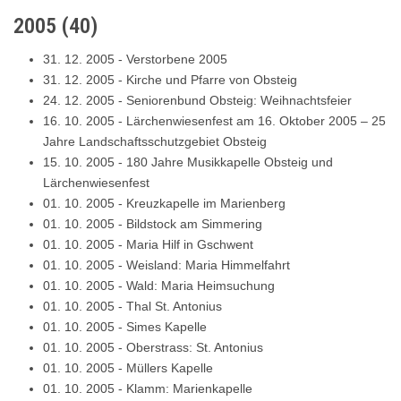
2005
(
40
)
31. 12. 2005
-
Verstorbene 2005
31. 12. 2005
-
Kirche und Pfarre von Obsteig
24. 12. 2005
-
Seniorenbund Obsteig: Weihnachtsfeier
16. 10. 2005
-
Lärchenwiesenfest am 16. Oktober 2005 – 25
Jahre Landschaftsschutzgebiet Obsteig
15. 10. 2005
-
180 Jahre Musikkapelle Obsteig und
Lärchenwiesenfest
01. 10. 2005
-
Kreuzkapelle im Marienberg
01. 10. 2005
-
Bildstock am Simmering
01. 10. 2005
-
Maria Hilf in Gschwent
01. 10. 2005
-
Weisland: Maria Himmelfahrt
01. 10. 2005
-
Wald: Maria Heimsuchung
01. 10. 2005
-
Thal St. Antonius
01. 10. 2005
-
Simes Kapelle
01. 10. 2005
-
Oberstrass: St. Antonius
01. 10. 2005
-
Müllers Kapelle
01. 10. 2005
-
Klamm: Marienkapelle