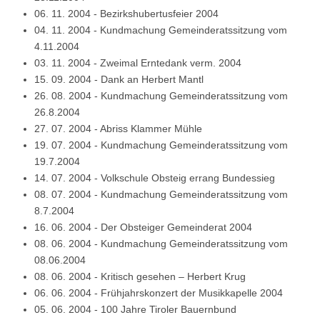
06. 11. 2004
-
Bezirkshubertusfeier 2004
04. 11. 2004
-
Kundmachung Gemeinderatssitzung vom
4.11.2004
03. 11. 2004
-
Zweimal Erntedank verm. 2004
15. 09. 2004
-
Dank an Herbert Mantl
26. 08. 2004
-
Kundmachung Gemeinderatssitzung vom
26.8.2004
27. 07. 2004
-
Abriss Klammer Mühle
19. 07. 2004
-
Kundmachung Gemeinderatssitzung vom
19.7.2004
14. 07. 2004
-
Volkschule Obsteig errang Bundessieg
08. 07. 2004
-
Kundmachung Gemeinderatssitzung vom
8.7.2004
16. 06. 2004
-
Der Obsteiger Gemeinderat 2004
08. 06. 2004
-
Kundmachung Gemeinderatssitzung vom
08.06.2004
08. 06. 2004
-
Kritisch gesehen – Herbert Krug
06. 06. 2004
-
Frühjahrskonzert der Musikkapelle 2004
05. 06. 2004
-
100 Jahre Tiroler Bauernbund