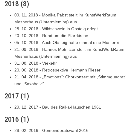
2018
(
8
)
09. 11. 2018
-
Monika Pabst stellt im KunstWerkRaum
Mesnerhaus (Untermieming) aus
28. 10. 2018
-
Wildschwein in Obsteig erlegt
20. 10. 2018
-
Rund um die Pfarrkirche
05. 10. 2018
-
Auch Obsteig hatte einmal eine Mosterei
21. 09. 2018
-
Hannes Metnitzer stellt im KunstWerkRaum
Mesnerhaus (Untermieming) aus
31. 08. 2018
-
Verkehr
20. 06. 2018
-
Retrospektive Hermann Rieser
21. 04. 2018
-
„Emotions“: Chorkonzert mit „Stimmquadrat“
und „Saxoholic“
2017
(
1
)
29. 12. 2017
-
Bau des Raika-Häuschen 1961
2016
(
1
)
28. 02. 2016
-
Gemeinderatswahl 2016