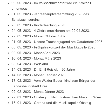
09. 06. 2023
-
Im Volksschultheater war ein Krokodil
unterwegs.
31. 05. 2023
-
Jahreshauptversammlung 2023 des
Schafzuchtvereins
25. 05. 2023
-
Kinderfasching 2023
24. 05. 2023
-
4 Chöre musizierten am 29.04.2023.
22. 05. 2023
-
Monat Oktober 1987
21. 05. 2023
-
Unsere Trachtlerjugend am Gauderfest 2023
05. 05. 2023
-
Frühjahrskonzert der Musikkapelle 2023
02. 05. 2023
-
Monat April 2023
10. 04. 2023
-
Monat März 2023
08. 04. 2023
-
Weisland
14. 03. 2023
-
Dr. Emil Reisick – 50 Jahre
14. 03. 2023
-
Monat Februar 2023
17. 02. 2023
-
Vom Walder Bauernkind zum Bürger der
Landeshauptstadt Graz!
09. 02. 2023
-
Monat Jänner 2023
27. 01. 2023
-
Obsteig im Naturhistorischen Museum Wien
18. 01. 2023
-
Corona und die Musikkapelle Obsteig