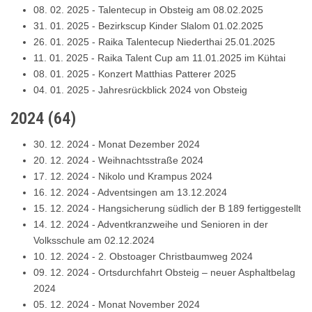
08. 02. 2025
-
Talentecup in Obsteig am 08.02.2025
31. 01. 2025
-
Bezirkscup Kinder Slalom 01.02.2025
26. 01. 2025
-
Raika Talentecup Niederthai 25.01.2025
11. 01. 2025
-
Raika Talent Cup am 11.01.2025 im Kühtai
08. 01. 2025
-
Konzert Matthias Patterer 2025
04. 01. 2025
-
Jahresrückblick 2024 von Obsteig
2024
(
64
)
30. 12. 2024
-
Monat Dezember 2024
20. 12. 2024
-
Weihnachtsstraße 2024
17. 12. 2024
-
Nikolo und Krampus 2024
16. 12. 2024
-
Adventsingen am 13.12.2024
15. 12. 2024
-
Hangsicherung südlich der B 189 fertiggestellt
14. 12. 2024
-
Adventkranzweihe und Senioren in der
Volksschule am 02.12.2024
10. 12. 2024
-
2. Obstoager Christbaumweg 2024
09. 12. 2024
-
Ortsdurchfahrt Obsteig – neuer Asphaltbelag
2024
05. 12. 2024
-
Monat November 2024