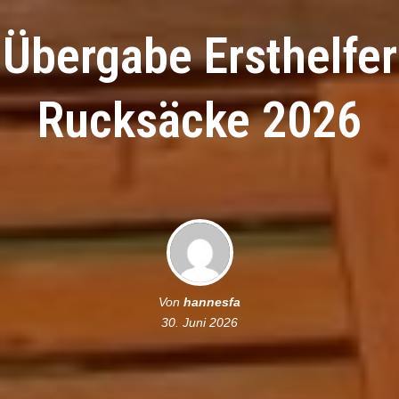
Übergabe Ersthelfer
Rucksäcke 2026
Von
hannesfa
30. Juni 2026