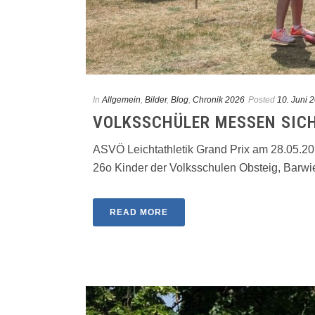
In
Allgemein
,
Bilder
,
Blog
,
Chronik 2026
Posted
10. Juni 
VOLKSSCHÜLER MESSEN SICH
ASVÖ Leichtathletik Grand Prix am 28.05.2
26o Kinder der Volksschulen Obsteig, Barwies,
READ MORE