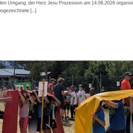
en Umgang, der Herz Jesu Prozession am 14.06.2026 organisie
sgezeichnete [...]