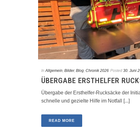
In
Allgemein
,
Bilder
,
Blog
,
Chronik 2026
Posted
30. Juni 
ÜBERGABE ERSTHELFER RUCK
Übergabe der Ersthelfer-Rucksäcke der Initi
schnelle und gezielte Hilfe im Notfall [...]
READ MORE