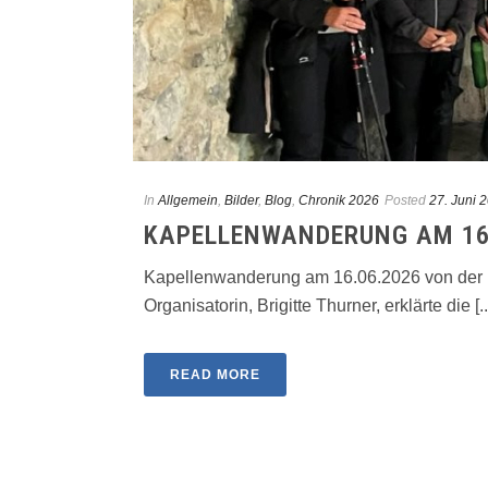
In
Allgemein
,
Bilder
,
Blog
,
Chronik 2026
Posted
27. Juni 
KAPELLENWANDERUNG AM 16
Kapellenwanderung am 16.06.2026 von der Pf
Organisatorin, Brigitte Thurner, erklärte die [..
READ MORE