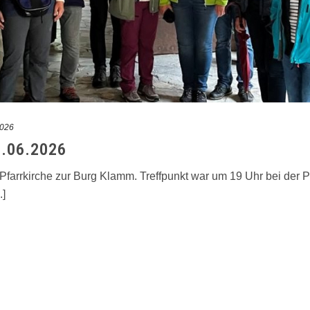
2026
.06.2026
arrkirche zur Burg Klamm. Treffpunkt war um 19 Uhr bei der P
.]