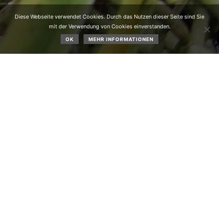
Diese Webseite verwendet Cookies. Durch das Nutzen dieser Seite sind Sie
mit der Verwendung von Cookies einverstanden.
OK
MEHR INFORMATIONEN
Der Vereinsausflug des Obst- und Gartenbauvereins führte
zum Biokräuterhof „PflegerHof“ in St. Oswald/ Seis am