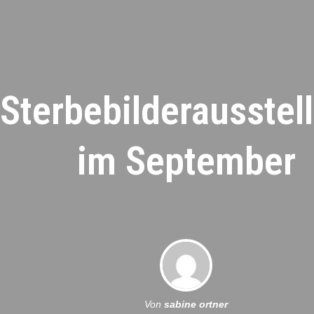
Sterbebilderausstel
im September
Von
sabine ortner