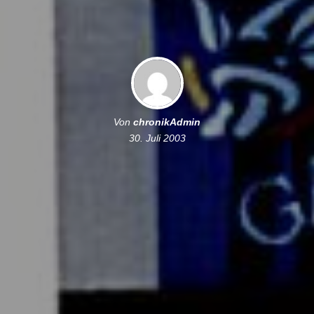
Von
chronikAdmin
30. Juli 2003