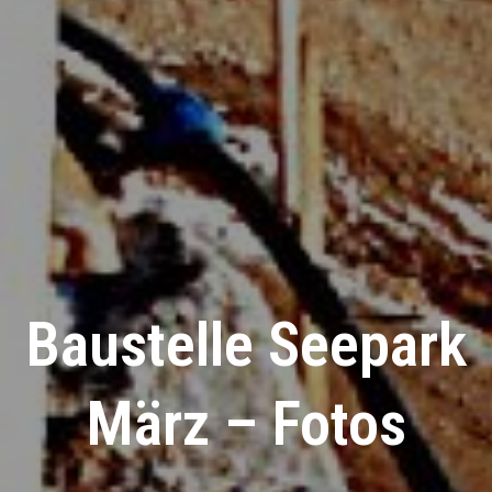
Baustelle Seepark
März – Fotos