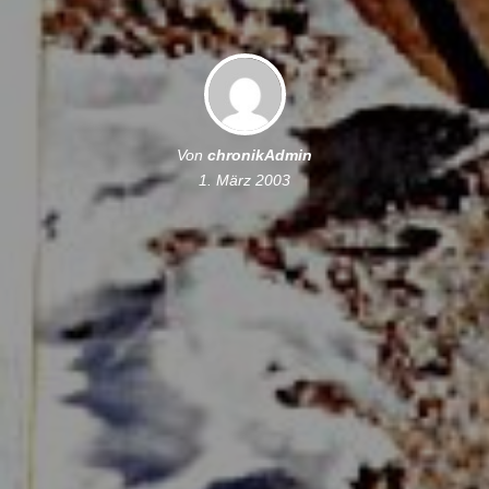
Von
chronikAdmin
1. März 2003