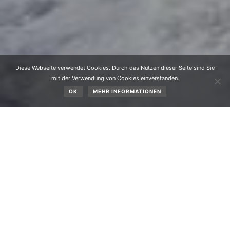
Diese Webseite verwendet Cookies. Durch das Nutzen dieser Seite sind Sie
mit der Verwendung von Cookies einverstanden.
OK
MEHR INFORMATIONEN
Alpine Vereinsmeisterschaft 2024