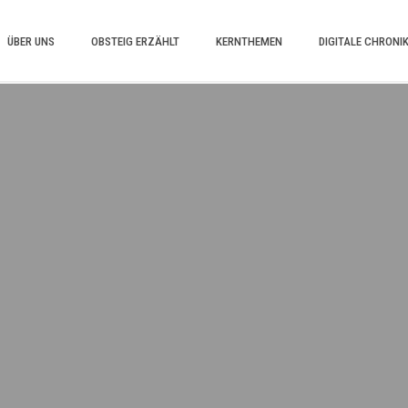
ÜBER UNS
OBSTEIG ERZÄHLT
KERNTHEMEN
DIGITALE CHRONI