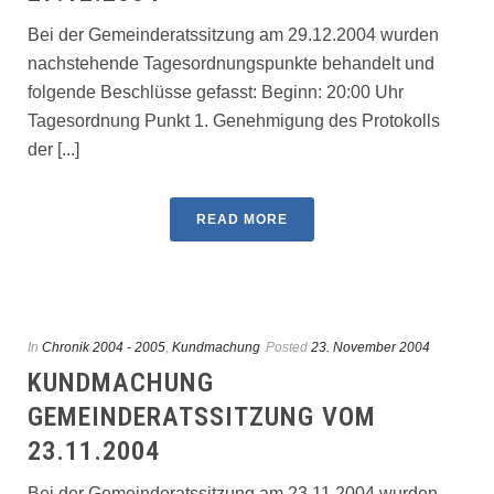
Bei der Gemeinderatssitzung am 29.12.2004 wurden
nachstehende Tagesordnungspunkte behandelt und
folgende Beschlüsse gefasst: Beginn: 20:00 Uhr
Tagesordnung Punkt 1. Genehmigung des Protokolls
der [...]
READ MORE
In
Chronik 2004 - 2005
,
Kundmachung
Posted
23. November 2004
KUNDMACHUNG
GEMEINDERATSSITZUNG VOM
23.11.2004
Bei der Gemeinderatssitzung am 23.11.2004 wurden