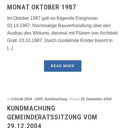
MONAT OKTOBER 1987
Im Oktober 1987 gab es folgende Ereignisse:
02.10.1987: Nochmalige Bauverhandlung über den
Ausbau des Widums, diesmal mit Plänen von Architekt
Gratl. 03.10.1987: Durch zündelnde Kinder brennt in
[...]
READ MORE
In
Chronik 2004 - 2005
,
Kundmachung
Posted
29. Dezember 2004
KUNDMACHUNG
GEMEINDERATSSITZUNG VOM
29.12.2004