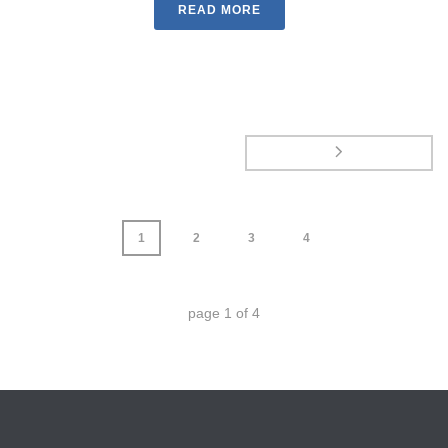
READ MORE
1
2
3
4
page
1
of
4