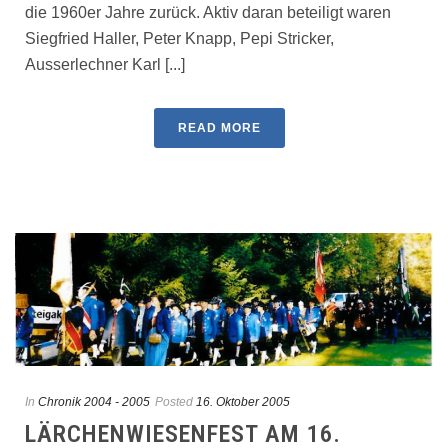
die 1960er Jahre zurück. Aktiv daran beteiligt waren
Siegfried Haller, Peter Knapp, Pepi Stricker,
Ausserlechner Karl [...]
READ MORE
In
Chronik 2004 - 2005
Posted
16. Oktober 2005
LÄRCHENWIESENFEST AM 16.