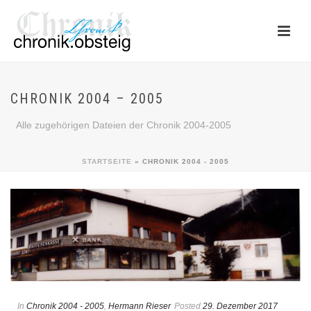
CHRONIK 2004 – 2005
Alle zugehörigen Dateien der Chronik 2004-2005
STARTSEITE
»
CHRONIK 2004 - 2005
In
Chronik 2004 - 2005
,
Hermann Rieser
Posted
29. Dezember 2017