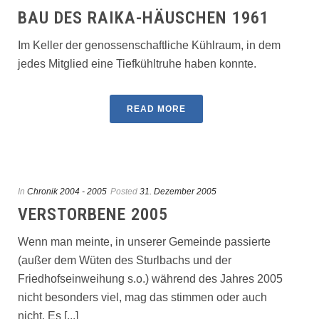
BAU DES RAIKA-HÄUSCHEN 1961
Im Keller der genossenschaftliche Kühlraum, in dem
jedes Mitglied eine Tiefkühltruhe haben konnte.
READ MORE
In
Chronik 2004 - 2005
Posted
31. Dezember 2005
VERSTORBENE 2005
Wenn man meinte, in unserer Gemeinde passierte
(außer dem Wüten des Sturlbachs und der
Friedhofseinweihung s.o.) während des Jahres 2005
nicht besonders viel, mag das stimmen oder auch
nicht. Es [...]