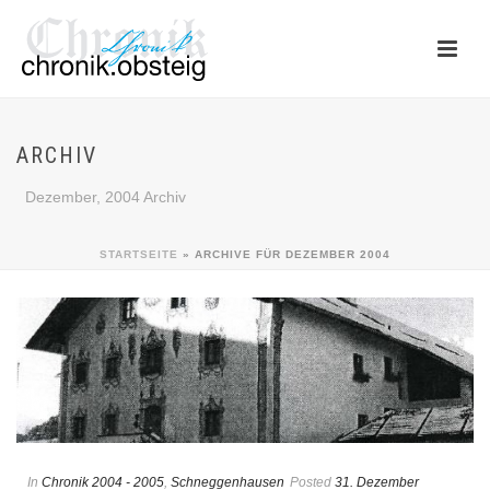
ARCHIV
Dezember, 2004 Archiv
STARTSEITE
»
ARCHIVE FÜR DEZEMBER 2004
In
Chronik 2004 - 2005
,
Schneggenhausen
Posted
31. Dezember