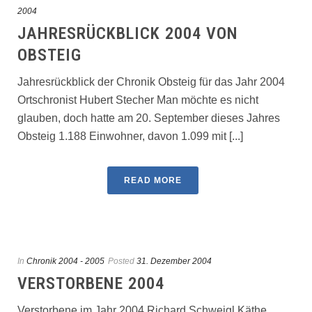
2004
JAHRESRÜCKBLICK 2004 VON
OBSTEIG
Jahresrückblick der Chronik Obsteig für das Jahr 2004
Ortschronist Hubert Stecher Man möchte es nicht
glauben, doch hatte am 20. September dieses Jahres
Obsteig 1.188 Einwohner, davon 1.099 mit [...]
READ MORE
In
Chronik 2004 - 2005
Posted
31. Dezember 2004
VERSTORBENE 2004
Verstorbene im Jahr 2004 Richard Schweigl Käthe