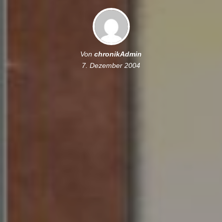
Von
chronikAdmin
7. Dezember 2004