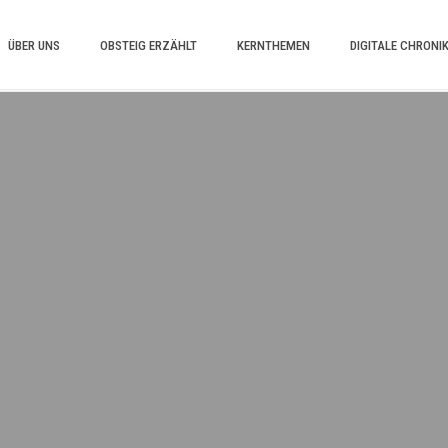
ÜBER UNS
OBSTEIG ERZÄHLT
KERNTHEMEN
DIGITALE CHRONI