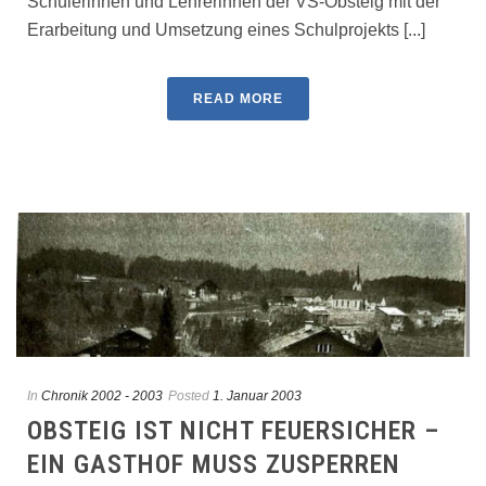
Schülerinnen und Lehrerinnen der VS-Obsteig mit der
Erarbeitung und Umset­zung eines Schulprojekts [...]
READ MORE
In
Chronik 2002 - 2003
Posted
1. Januar 2003
OBSTEIG IST NICHT FEUERSICHER –
EIN GASTHOF MUSS ZUSPERREN