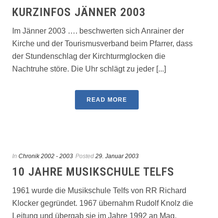
KURZINFOS JÄNNER 2003
Im Jänner 2003 …. beschwerten sich Anrainer der
Kirche und der Tourismusverband beim Pfarrer, dass
der Stundenschlag der Kirchturmglocken die
Nachtruhe störe. Die Uhr schlägt zu jeder [...]
READ MORE
In
Chronik 2002 - 2003
Posted
29. Januar 2003
10 JAHRE MUSIKSCHULE TELFS
1961 wurde die Musikschule Telfs von RR Richard
Klocker gegründet. 1967 übernahm Rudolf Knolz die
Leitung und übergab sie im Jahre 1992 an Mag.