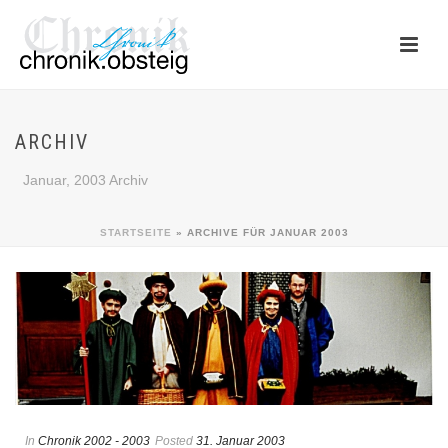
ARCHIV
Januar, 2003 Archiv
STARTSEITE
»
ARCHIVE FÜR JANUAR 2003
In
Chronik 2002 - 2003
Posted
31. Januar 2003