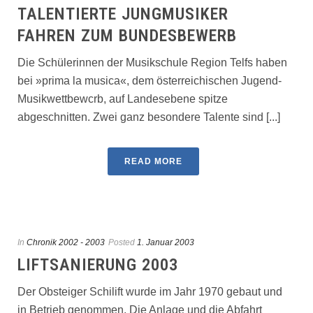
TALENTIERTE JUNGMUSIKER
FAHREN ZUM BUNDESBEWERB
Die Schülerinnen der Musikschu­le Region Telfs haben
bei »prima la musica«, dem österreichischen Ju­gend-
Musikwettbewcrb, auf Landesebene spitze
abgeschnitten. Zwei ganz besondere Talente sind [...]
READ MORE
In
Chronik 2002 - 2003
Posted
1. Januar 2003
LIFTSANIERUNG 2003
Der Obsteiger Schilift wurde im Jahr 1970 gebaut und
in Betrieb genommen. Die Anlage und die Abfahrt