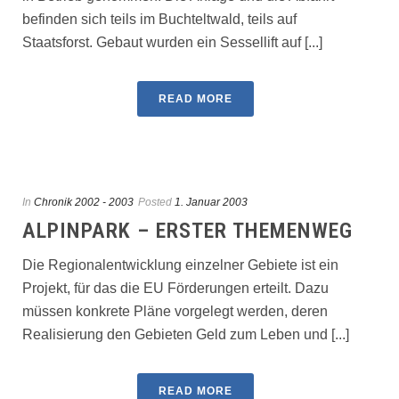
befinden sich teils im Buchteltwald, teils auf
Staatsforst. Gebaut wurden ein Sessellift auf [...]
READ MORE
In
Chronik 2002 - 2003
Posted
1. Januar 2003
ALPINPARK – ERSTER THEMENWEG
Die Regionalentwicklung einzelner Gebiete ist ein
Projekt, für das die EU Förderungen erteilt. Dazu
müssen konkrete Pläne vorgelegt werden, deren
Realisierung den Gebieten Geld zum Leben und [...]
READ MORE