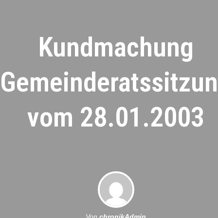
Kundmachung
Gemeinderatssitzu
vom 28.01.2003
Von
chronikAdmin