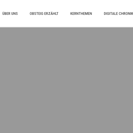
ÜBER UNS
OBSTEIG ERZÄHLT
KERNTHEMEN
DIGITALE CHRONI