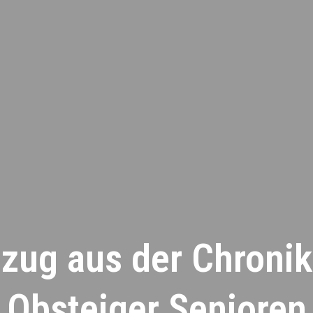
zug aus der Chronik
Obsteiger Senioren