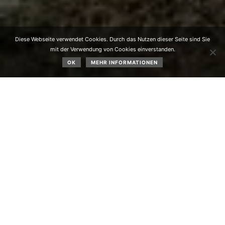
Diese Webseite verwendet Cookies. Durch das Nutzen dieser Seite sind Sie
mit der Verwendung von Cookies einverstanden.
OK
MEHR INFORMATIONEN
70 Jahre Schafzuchtverein Obsteig. Ein Fest mit großer
Anziehungskraft.