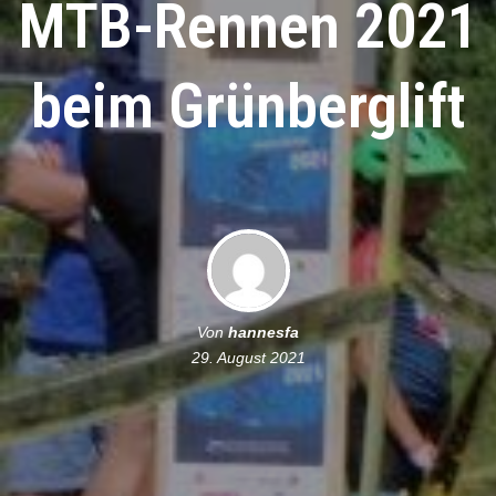
MTB-Rennen 2021
beim Grünberglift
Von
hannesfa
29. August 2021