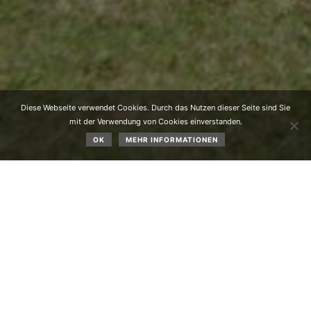
Diese Webseite verwendet Cookies. Durch das Nutzen dieser Seite sind Sie
mit der Verwendung von Cookies einverstanden.
OK
MEHR INFORMATIONEN
Der RSC Raiba Krug Mieming führte am 26.06.2021 bei
der Talstation des Grünbergliftes ein Crosscountry
Nachwuchsrennen durch. Es wurde in den Klassen U7 bis
U17 gefahren, wobei die Kleinsten ca. 600 Meter und die
Größeren schon mehrere Runden auf einer