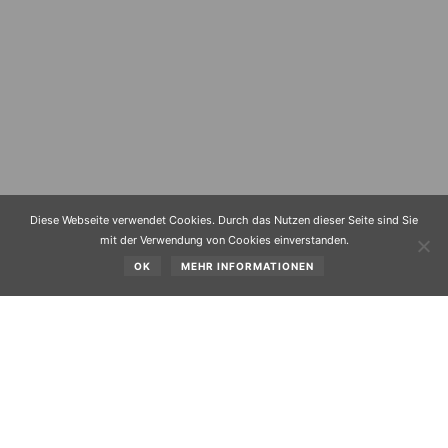
Diese Webseite verwendet Cookies. Durch das Nutzen dieser Seite sind Sie
mit der Verwendung von Cookies einverstanden.
OK
MEHR INFORMATIONEN
Liebe Siedler!
Am Freitag, den 09.07.1993 findet um 20.00 Uhr im Hotel