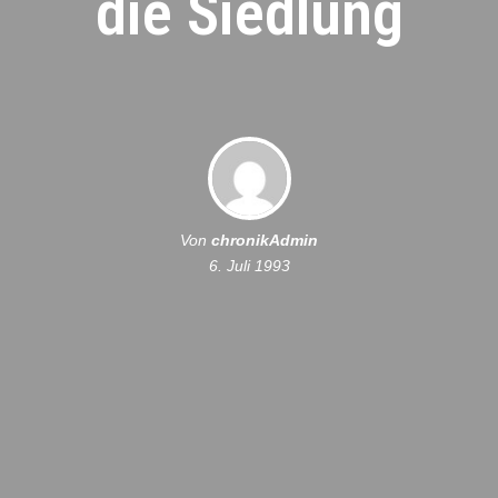
die Siedlung
Von
chronikAdmin
6. Juli 1993