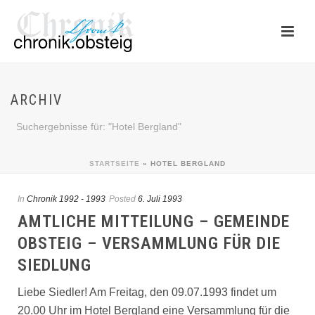
ARCHIV
Suchergebnisse für: "Hotel Bergland"
STARTSEITE
»
HOTEL BERGLAND
In
Chronik 1992 - 1993
Posted
6. Juli 1993
AMTLICHE MITTEILUNG – GEMEINDE
OBSTEIG – VERSAMMLUNG FÜR DIE
SIEDLUNG
Liebe Siedler! Am Freitag, den 09.07.1993 findet um
20.00 Uhr im Hotel Bergland eine Versammlung für die