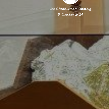
Von
Chronikteam Obsteig
8. Oktober 2024