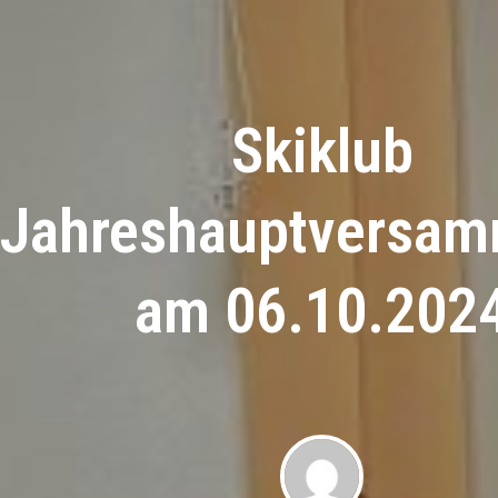
Skiklub
Jahreshauptversam
am 06.10.202