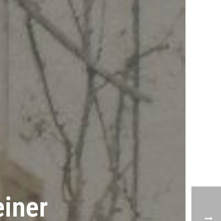
einer