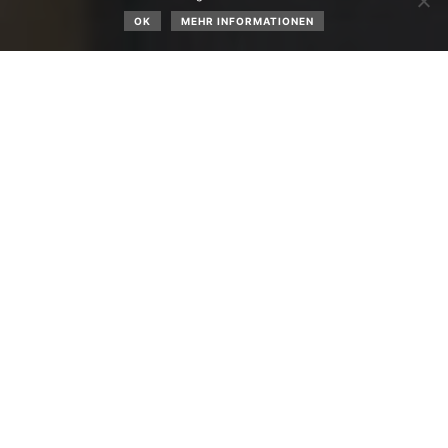
OK
MEHR INFORMATIONEN
Jahresrückblick der Chronik Obsteig für das Jahr 2024