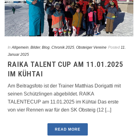
In
Allgemein
,
Bilder
,
Blog
,
Chronik 2025
,
Obsteiger Vereine
Posted
11.
Januar 2025
RAIKA TALENT CUP AM 11.01.2025
IM KÜHTAI
Am Beitragsfoto ist der Trainer Matthias Dorigatti mit
seinen Schützlingen abgebildet. RAIKA
TALENTECUP am 11.01.2025 im Kühtai Das erste
von vier Rennen war für den SK Obsteig (12 [...]
READ MORE