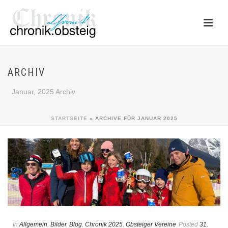
ARCHIV
Januar, 2025 Archiv
STARTSEITE
»
ARCHIVE FÜR JANUAR 2025
In
Allgemein
,
Bilder
,
Blog
,
Chronik 2025
,
Obsteiger Vereine
Posted
31.