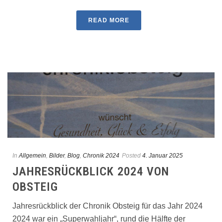
READ MORE
In
Allgemein
,
Bilder
,
Blog
,
Chronik 2024
Posted
4. Januar 2025
JAHRESRÜCKBLICK 2024 VON
OBSTEIG
Jahresrückblick der Chronik Obsteig für das Jahr 2024
2024 war ein „Superwahljahr“, rund die Hälfte der