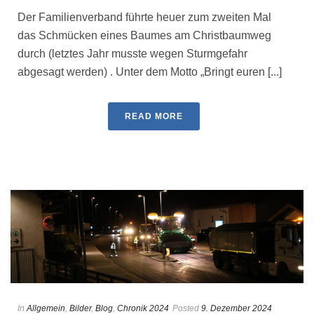
Der Familienverband führte heuer zum zweiten Mal
das Schmücken eines Baumes am Christbaumweg
durch (letztes Jahr musste wegen Sturmgefahr
abgesagt werden) . Unter dem Motto „Bringt euren [...]
READ MORE
In
Allgemein
,
Bilder
,
Blog
,
Chronik 2024
Posted
9. Dezember 2024