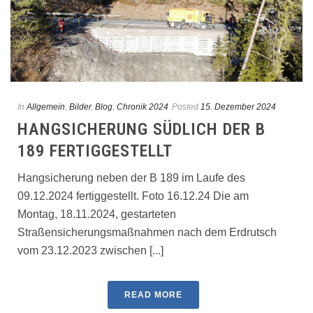
In
Allgemein
,
Bilder
,
Blog
,
Chronik 2024
Posted
15. Dezember 2024
HANGSICHERUNG SÜDLICH DER B
189 FERTIGGESTELLT
Hangsicherung neben der B 189 im Laufe des
09.12.2024 fertiggestellt. Foto 16.12.24 Die am
Montag, 18.11.2024, gestarteten
Straßensicherungsmaßnahmen nach dem Erdrutsch
vom 23.12.2023 zwischen [...]
READ MORE