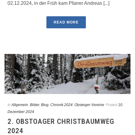
02.12.2024, in der Früh kam Pfarrer Andreas [...]
READ MORE
In
Allgemein
,
Bilder
,
Blog
,
Chronik 2024
,
Obsteiger Vereine
Posted
10.
Dezember 2024
2. OBSTOAGER CHRISTBAUMWEG
2024