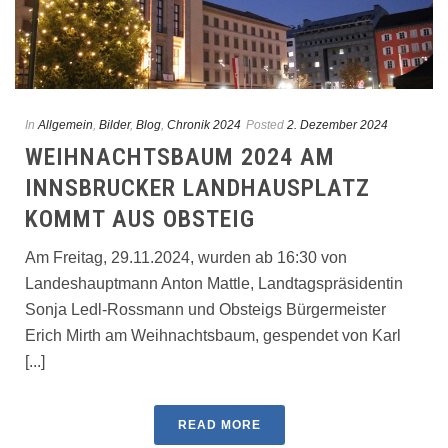
In
Allgemein
,
Bilder
,
Blog
,
Chronik 2024
Posted
2. Dezember 2024
WEIHNACHTSBAUM 2024 AM
INNSBRUCKER LANDHAUSPLATZ
KOMMT AUS OBSTEIG
Am Freitag, 29.11.2024, wurden ab 16:30 von
Landeshauptmann Anton Mattle, Landtagspräsidentin
Sonja Ledl-Rossmann und Obsteigs Bürgermeister
Erich Mirth am Weihnachtsbaum, gespendet von Karl
[...]
READ MORE