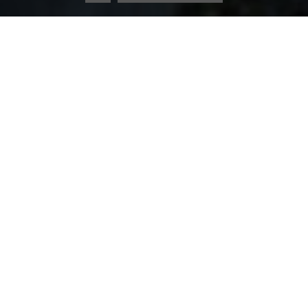
Der
Nikolo
kam am 05.12.2024