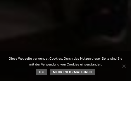
Diese Webseite verwendet Cookies. Durch das Nutzen dieser Seite sind Sie
mit der Verwendung von Cookies einverstanden.
OK
MEHR INFORMATIONEN
Nach dem Schlussgottesdienst der Volksschule Obsteig
am 09. Juli 2021 wurde die
langjährige
Volksschuldirektorin
Angelika Falkner
von den
Volksschülern und vom Lehrpersonal in den