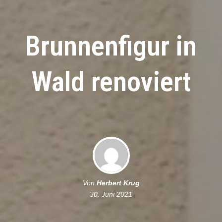
Brunnenfigur in
Wald renoviert
Von
Herbert Krug
30. Juni 2021