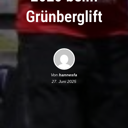
Grünberglift
Von
hannesfa
27. Juni 2025