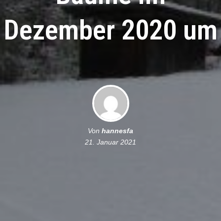
Dezember 2020 um
Von
hannesfa
21. Januar 2021