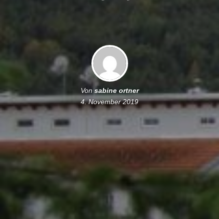
Von
sabine ortner
4. November 2019