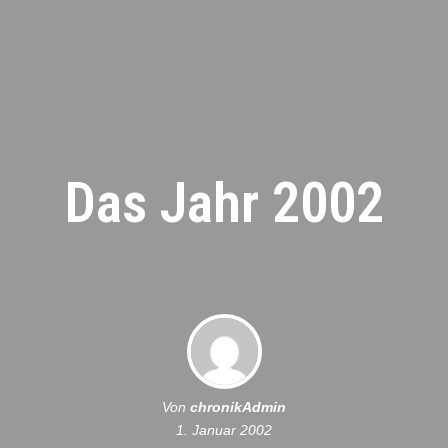
Das Jahr 2002
Von
chronikAdmin
1. Januar 2002