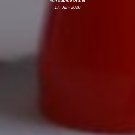
Von
sabine ortner
17. Juni 2020