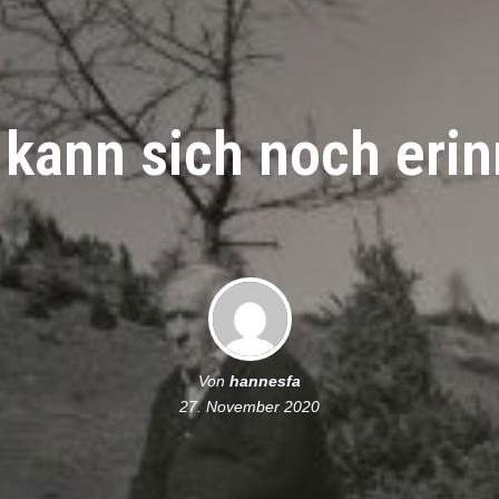
kann sich noch eri
Von
hannesfa
27. November 2020