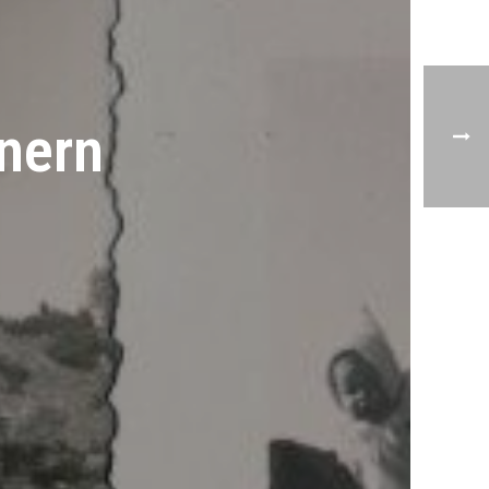
nnern