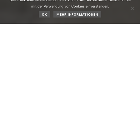
Diese Webseite verwendet Cookies. Durch das Nutzen dieser Seite sind Sie
mit der Verwendung von Cookies einverstanden.
OK
MEHR INFORMATIONEN
Aufgrund der starken Schnee- und Regenfälle beginnt in
Obsteig der heurige Nikolaustag mit Stromausfall und
Schneeschöpfen.