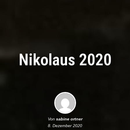
Nikolaus 2020
Von
sabine ortner
8. Dezember 2020