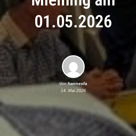
01.05.2026
Von
hannesfa
14. Mai 2026