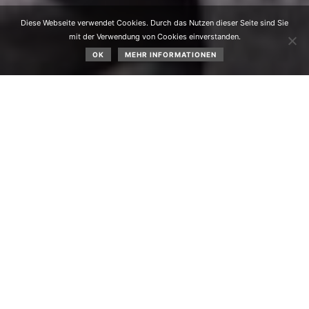
Diese Webseite verwendet Cookies. Durch das Nutzen dieser Seite sind Sie
mit der Verwendung von Cookies einverstanden.
OK
MEHR INFORMATIONEN
Gebietsausstellung Inntal–Mieminger Plateau am
01.05.2026