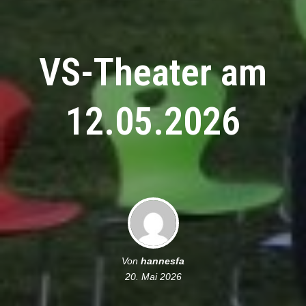
VS-Theater am
12.05.2026
Von
hannesfa
20. Mai 2026