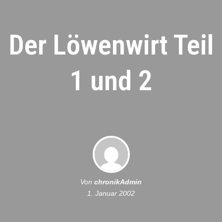
Der Löwenwirt Teil
1 und 2
Von
chronikAdmin
1. Januar 2002