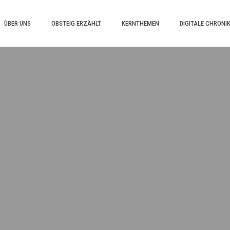
ÜBER UNS
OBSTEIG ERZÄHLT
KERNTHEMEN
DIGITALE CHRONI