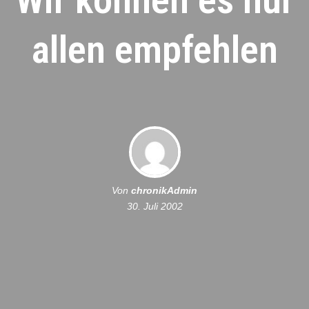
Wir können es nur
allen empfehlen
Von
chronikAdmin
30. Juli 2002