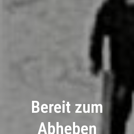
Bereit zum
Abheben