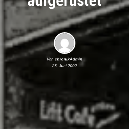
aufgerüstet
Von
chronikAdmin
26. Juni 2002