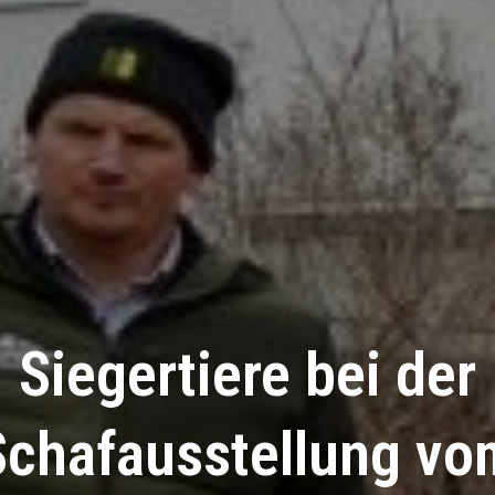
Siegertiere bei der
Schafausstellung vo