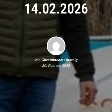
14.02.2026
Von
Chronikteam Obsteig
20. Februar 2026