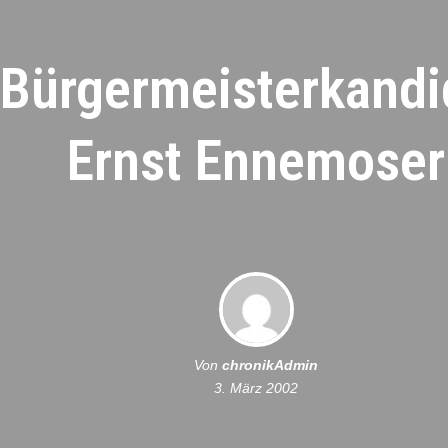
Bürgermeisterkandi
Ernst Ennemoser
Von
chronikAdmin
3. März 2002