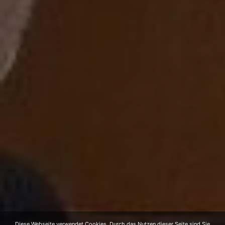
Diese Webseite verwendet Cookies. Durch das Nutzen dieser Seite sind Sie