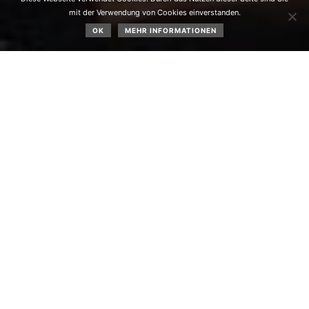
mit der Verwendung von Cookies einverstanden.
OK
MEHR INFORMATIONEN
Chorkonzertabend am 20.06.2024 in der Pfarrkirche
Obsteig.