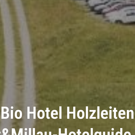
Bio Hotel Holzleiten
t&Millau-Hotelguide